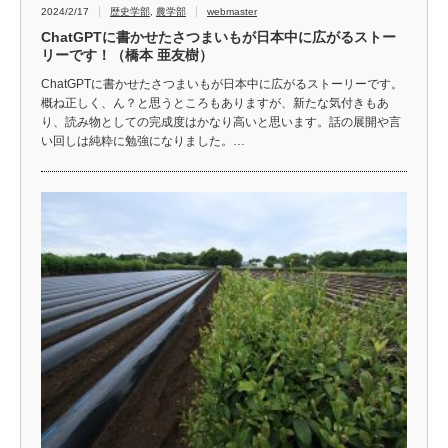
2024/2/17
歴史学部
,
農学部
webmaster
ChatGPTに書かせたさつまいもが日本中に広がるストー
リーです！（橋本 亜友樹）
ChatGPTに書かせたさつまいもが日本中に広がるストーリーです。
概ね正しく、ん？と思うところもありますが、新たな気付きもあ
り、読み物としての完成度はかなり高いと思います。話の展開や言
い回しは純粋に勉強になりました。…