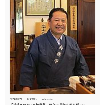
2024/10/21
歴史学部
webmaster
『川越さつまいも地蔵尊』建立30周年を振り返って