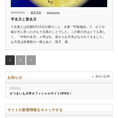
2022/12/21
歴史学部
webmaster
芋名月と栗名月
十五夜とは旧暦8月15日の夜のこと。古典『竹取物語』で、かぐや
姫が月に昇ったのも十五夜のことでした。この夜の月はとても美し
く、「中秋の名月」と呼ばれ、昔からお月見がなされてきました。
お月見は収穫祭の一面もあり、団子、酒…
1
2
»
過去の記事
お知らせ
2022/1/1
さつまいも大学オフィシャルサイトOPEN！
サイトの新着情報をキャッチする