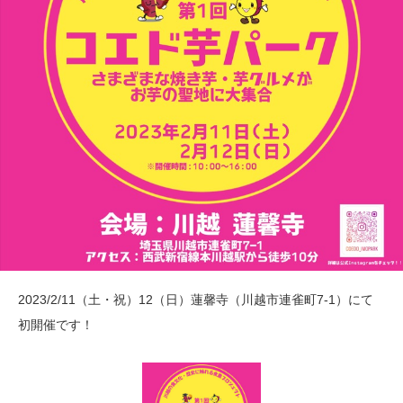
2023/2/11（土・祝）12（日）蓮馨寺（川越市連雀町7-1）にて
初開催です！