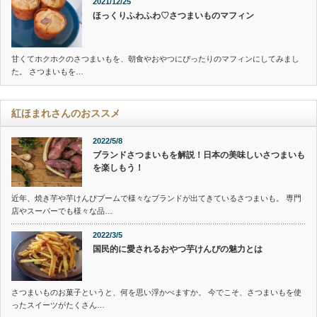
2021/12/25
ほっくりふわふわ♡さつまいものマフィン
甘くてホクホクのさつまいもを、朝食やおやつにぴったりのマフィンにしてみまし
た。 さつまいもを…
紅ほまれさんのおススメ
2022/5/8
ブランドさつまいもを解説！日本の美味しいさつまいも
を楽しもう！
近年、焼き芋や芋けんぴブームで様々なブランドが出てきているさつまいも。 専門
店やスーパーでも様々な品…
2022/3/5
国民的に愛されるおやつ芋けんぴの魅力とは
さつまいものお菓子というと、何を思い浮かべますか。 今でこそ、さつまいもを使
ったスイーツがたくさん…