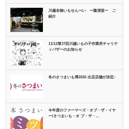
川越名物いもせんべい ー隆清堂ー ご
紹介
11/12第37回川越いもの子作業所チャリテ
ィバザーのお知らせ
冬のさつまいも博2026 出店店舗が決定♪
今年度のファーマーズ・オブ・ザ・イヤ
ー/さつまいも・オ ブ・ザ・…