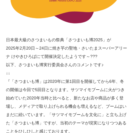
日本最大級のさつまいもの祭典「さつまいも博2025」が
2025年2月20日～24日に焼き芋の聖地・さいたまスーパーアリー
ナ けやきひろばにて開催決定したようです～???
以下、さつまいも博実行委員会さんのコメントです♪
↓↓
『「さつまいも博」は2020年に第1回目を開催してから6年、冬
の開催は今回で5回目となります。サツマイモブームに火がつき
始めていた2020年当時と比べると、新たなお店や商品が多く登
場し、メディアで取り上げられる機会も増えるなど、ブームはい
まだに続いています。「サツマイモブームを文化に」と立ち上げ
た「さつまいも博」ですが、当初のテーマが現実になりつつある
ことをひしひしと感じております。