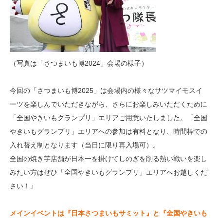
（写真は「さつまいも博2024」会場の様子）
今回の「さつまいも博2025」は会場内の様々なサツマイモスイ
ーツを楽しんでいただきながら、さらにお楽しみいただくために
「全国やきいもグランプリ」エリアご用意いたしました。「全国
やきいもグランプリ」エリアへの参加は有料となり、時間枠での
入れ替え制となります（当日に限り再入場可）。
全国の焼き芋店舗が日本一を掛けてしのぎを削る熱い戦いを楽し
みたい方はぜひ「全国やきいもグランプリ」エリアへお越しくだ
さい！』
メインイベントは『日本さつまいもサミット』と『全国やきいも