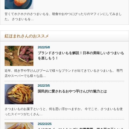
甘くてホクホクのさつまいもを、朝食やおやつにぴったりのマフィンにしてみまし
た。 さつまいもを…
紅ほまれさんのおススメ
2022/5/8
ブランドさつまいもを解説！日本の美味しいさつまいも
を楽しもう！
近年、焼き芋や芋けんぴブームで様々なブランドが出てきているさつまいも。 専門
店やスーパーでも様々な品…
2022/3/5
国民的に愛されるおやつ芋けんぴの魅力とは
さつまいものお菓子というと、何を思い浮かべますか。 今でこそ、さつまいもを使
ったスイーツがたくさん…
2022/2/25