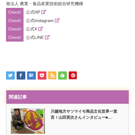
発法人 農業・食品産業技術総合研究機構
公式HP
公式Instagram
公式X
公式LINE
関連記事
川越地方サツマイモ商品文化世界一宣
言！山田英次さんインタビュー■…