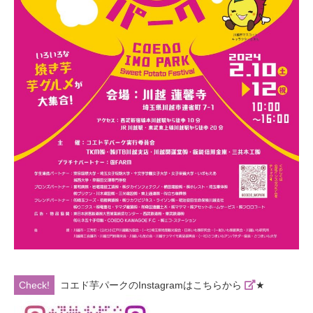
コエド芋パークのInstagramはこちらから
★