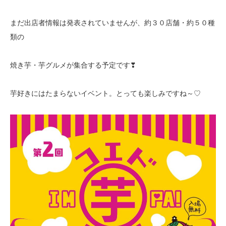
まだ出店者情報は発表されていませんが、約３０店舗・約５０種
類の
焼き芋・芋グルメが集合する予定です❣
芋好きにはたまらないイベント。とっても楽しみですね～♡