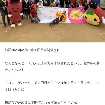
前回2023年2月に第１回目が開催され
なんとなんと、１万人以上の方が来場されたという川越の冬の新
たなイベント
「コエド芋パーク」第２回目が２０２４年２月１０日（土）～１
２日（月）に
川越市の蓮馨寺にて開催されます(((o(*ﾟ▽ﾟ*)o)))♪