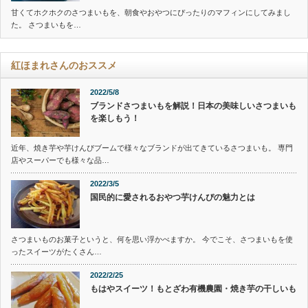
甘くてホクホクのさつまいもを、朝食やおやつにぴったりのマフィンにしてみまし
た。 さつまいもを…
紅ほまれさんのおススメ
2022/5/8
ブランドさつまいもを解説！日本の美味しいさつまいも
を楽しもう！
近年、焼き芋や芋けんぴブームで様々なブランドが出てきているさつまいも。 専門
店やスーパーでも様々な品…
2022/3/5
国民的に愛されるおやつ芋けんぴの魅力とは
さつまいものお菓子というと、何を思い浮かべますか。 今でこそ、さつまいもを使
ったスイーツがたくさん…
2022/2/25
もはやスイーツ！もとざわ有機農園・焼き芋の干しいも