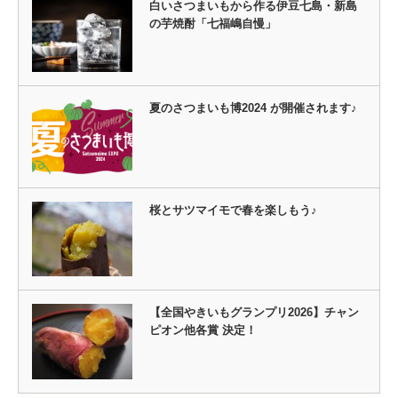
白いさつまいもから作る伊豆七島・新島
の芋焼酎「七福嶋自慢」
夏のさつまいも博2024 が開催されます♪
桜とサツマイモで春を楽しもう♪
【全国やきいもグランプリ2026】チャン
ピオン他各賞 決定！