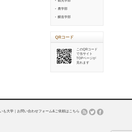
観光学部
農学部
醸造学部
QRコード
このQRコード
で当サイト
TOPページが
見れます
いも大学｜お問い合わせフォーム&ご依頼はこちら