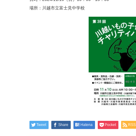
場所：川越市立富士見中学校
Tweet
Share
Hatena
Pocket
RSS