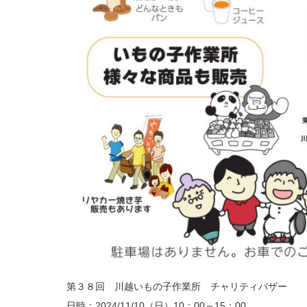
第３８回 川越いもの子作業所 チャリティバザー
日時：2024/11/10（日）10：00～15：00