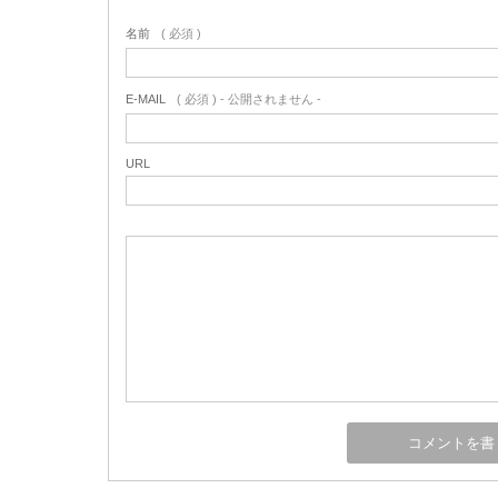
名前
( 必須 )
E-MAIL
( 必須 ) - 公開されません -
URL