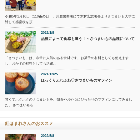
令和5年1月10日（110番の日）、川越警察署にて木村宏志署長よりさつまいも大学に
対して感謝状を頂…
2022/1/8
品種によって食感も違う！～さつまいもの品種について
「さつまいも」は、非常に人気のある食材です。お菓子の材料としても使えます
し、おかずの材料としても活躍…
2021/12/25
ほっくりふわふわ♡さつまいものマフィン
甘くてホクホクのさつまいもを、朝食やおやつにぴったりのマフィンにしてみまし
た。 さつまいもを…
紅ほまれさんのおススメ
2022/5/8