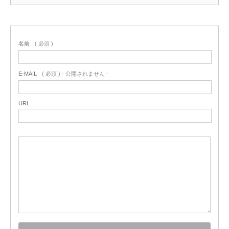
名前
( 必須 )
E-MAIL
( 必須 ) - 公開されません -
URL