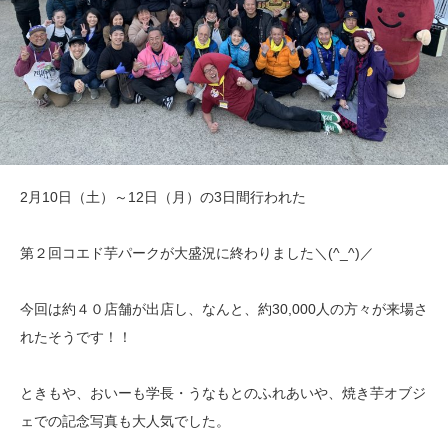
2月10日（土）～12日（月）の3日間行われた
第２回コエド芋パークが大盛況に終わりました＼(^_^)／
今回は約４０店舗が出店し、なんと、約30,000人の方々が来場さ
れたそうです！！
ときもや、おいーも学長・うなもとのふれあいや、焼き芋オブジ
ェでの記念写真も大人気でした。