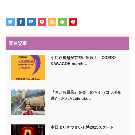
関連記事
小江戸川越が京都に出没！「COEDO
KAWAGOE march…
『おいも風呂』を楽しめちゃうコラボ企
画?（おふろcafe uta…
本日よりさつまいも博2025スタート！