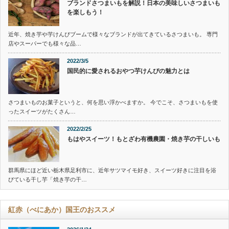
ブランドさつまいもを解説！日本の美味しいさつまいも
を楽しもう！
近年、焼き芋や芋けんぴブームで様々なブランドが出てきているさつまいも。 専門
店やスーパーでも様々な品…
2022/3/5
国民的に愛されるおやつ芋けんぴの魅力とは
さつまいものお菓子というと、何を思い浮かべますか。 今でこそ、さつまいもを使
ったスイーツがたくさん…
2022/2/25
もはやスイーツ！もとざわ有機農園・焼き芋の干しいも
群馬県にほど近い栃木県足利市に、近年サツマイモ好き、スイーツ好きに注目を浴
びている干し芋「焼き芋の干…
紅赤（べにあか）国王のおススメ