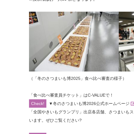
（「冬のさつまいも博2025」食べ比べ審査の様子）
「食べ比べ審査員チケット」はC-VALUEで！
▼冬のさつまいも博2026公式ホームページ
「全国やきいもグランプリ」出店各店舗、さつまいもス
います。ぜひご覧ください?