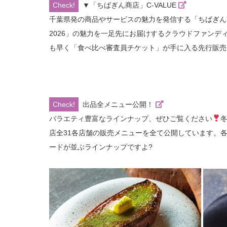
▼「ちばぎん商店」C-VALUE
千葉県発の商品やサービスの魅力を発信する「ちばぎん
2026」の魅力を一足先にお届けするクラウドファンデ
も早く「食べ比べ審査員チケット」が手に入る先行販売
出品全メニュー公開！
バラエティ豊富なラインナップ、ぜひご覧ください
店全31各店舗の販売メニューを全て公開しています。
ードが並ぶラインナップですよ?