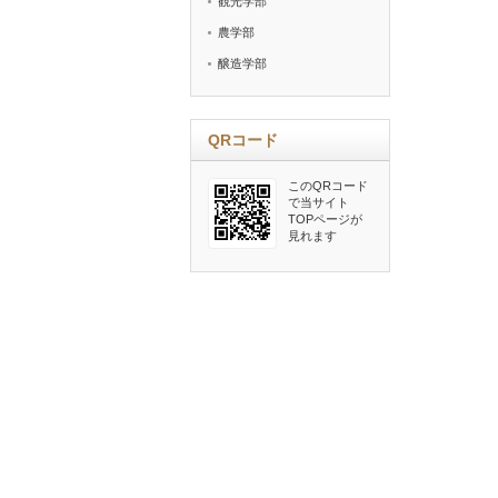
観光学部
農学部
醸造学部
QRコード
このQRコード
で当サイト
TOPページが
見れます