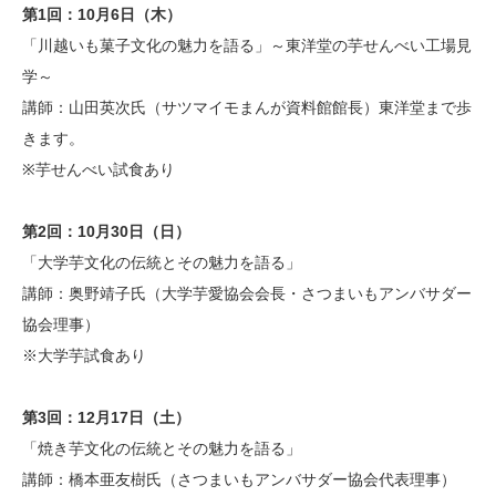
第1回：10月6日（木）
「川越いも菓子文化の魅力を語る」～東洋堂の芋せんべい工場見
学～
講師：山田英次氏（サツマイモまんが資料館館長）東洋堂まで歩
きます。
※芋せんべい試食あり
第2回：10月30日（日）
「大学芋文化の伝統とその魅力を語る」
講師：奥野靖子氏（大学芋愛協会会長・さつまいもアンバサダー
協会理事）
※大学芋試食あり
第3回：12月17日（土）
「焼き芋文化の伝統とその魅力を語る」
講師：橋本亜友樹氏（さつまいもアンバサダー協会代表理事）