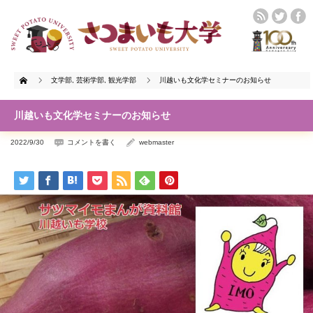
Home
文学部
,
芸術学部
,
観光学部
川越いも文化学セミナーのお知らせ
川越いも文化学セミナーのお知らせ
2022/9/30
コメントを書く
webmaster