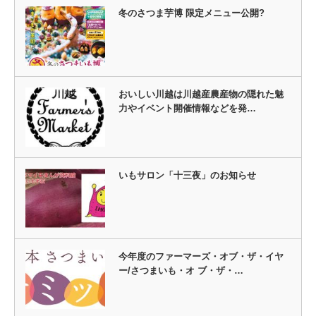
冬のさつま芋博 限定メニュー公開?
おいしい川越は川越産農産物の隠れた魅
力やイベント開催情報などを発…
いもサロン「十三夜」のお知らせ
今年度のファーマーズ・オブ・ザ・イヤ
ー/さつまいも・オ ブ・ザ・…